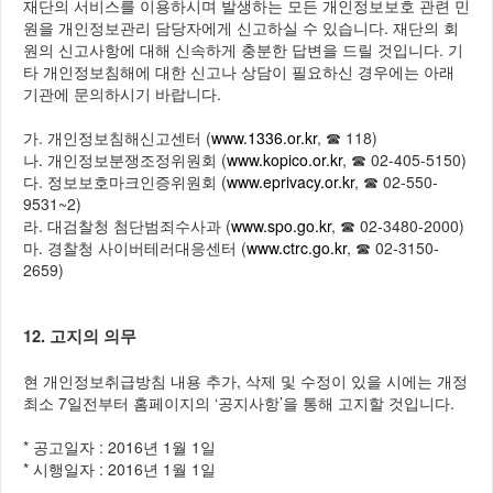
재단의 서비스를 이용하시며 발생하는 모든 개인정보보호 관련 민
원을 개인정보관리 담당자에게 신고하실 수 있습니다. 재단의 회
원의 신고사항에 대해 신속하게 충분한 답변을 드릴 것입니다. 기
타 개인정보침해에 대한 신고나 상담이 필요하신 경우에는 아래
기관에 문의하시기 바랍니다.
가. 개인정보침해신고센터 (
www.1336.or.kr
, ☎ 118)
나. 개인정보분쟁조정위원회 (
www.kopico.or.kr
, ☎ 02-405-5150)
다. 정보보호마크인증위원회 (
www.eprivacy.or.kr
, ☎ 02-550-
9531~2)
라. 대검찰청 첨단범죄수사과 (
www.spo.go.kr
, ☎ 02-3480-2000)
마. 경찰청 사이버테러대응센터 (
www.ctrc.go.kr
, ☎ 02-3150-
2659)
12. 고지의 의무
현 개인정보취급방침 내용 추가, 삭제 및 수정이 있을 시에는 개정
최소 7일전부터 홈페이지의 ‘공지사항’을 통해 고지할 것입니다.
* 공고일자 : 2016년 1월 1일
* 시행일자 : 2016년 1월 1일