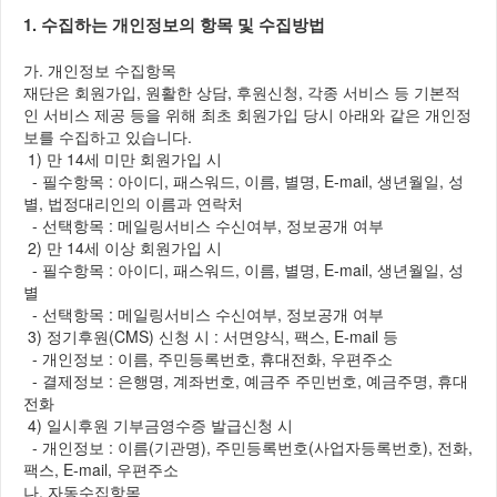
1. 수집하는 개인정보의 항목 및 수집방법
가. 개인정보 수집항목
재단은 회원가입, 원활한 상담, 후원신청, 각종 서비스 등 기본적
인 서비스 제공 등을 위해 최초 회원가입 당시 아래와 같은 개인정
보를 수집하고 있습니다.
1) 만 14세 미만 회원가입 시
- 필수항목 : 아이디, 패스워드, 이름, 별명, E-mail, 생년월일, 성
별, 법정대리인의 이름과 연락처
- 선택항목 : 메일링서비스 수신여부, 정보공개 여부
2) 만 14세 이상 회원가입 시
- 필수항목 : 아이디, 패스워드, 이름, 별명, E-mail, 생년월일, 성
별
- 선택항목 : 메일링서비스 수신여부, 정보공개 여부
3) 정기후원(CMS) 신청 시 : 서면양식, 팩스, E-mail 등
- 개인정보 : 이름, 주민등록번호, 휴대전화, 우편주소
- 결제정보 : 은행명, 계좌번호, 예금주 주민번호, 예금주명, 휴대
전화
4) 일시후원 기부금영수증 발급신청 시
- 개인정보 : 이름(기관명), 주민등록번호(사업자등록번호), 전화,
팩스, E-mail, 우편주소
나. 자동수집항목