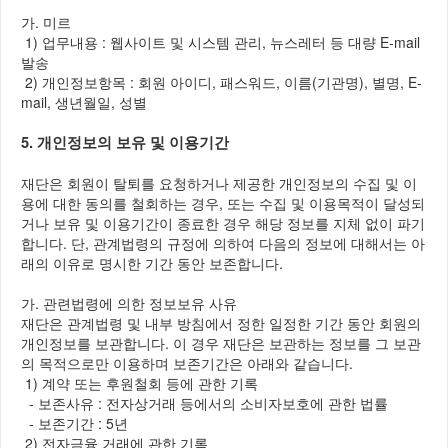
가. 미르
1) 업무내용 : 웹사이트 및 시스템 관리, 뉴스레터 등 대량 E-mail
발송
2) 개인정보항목 : 회원 아이디, 패스워드, 이름(기관명), 별명, E-
mail, 생년월일, 성별
5. 개인정보의 보유 및 이용기간
재단은 회원이 탈퇴를 요청하거나 제공한 개인정보의 수집 및 이
용에 대한 동의를 철회하는 경우, 또는 수집 및 이용목적이 달성되
거나 보유 및 이용기간이 종료한 경우 해당 정보를 지체 없이 파기
합니다. 단, 관계법령의 규정에 의하여 다음의 정보에 대해서는 아
래의 이유로 명시한 기간 동안 보존합니다.
가. 관련법령에 의한 정보보유 사유
재단은 관계법령 및 내부 방침에서 정한 일정한 기간 동안 회원의
개인정보를 보관합니다. 이 경우 재단은 보관하는 정보를 그 보관
의 목적으로만 이용하며 보존기간은 아래와 같습니다.
1) 계약 또는 후원철회 등에 관한 기록
- 보존사유 : 전자상거래 등에서의 소비자보호에 관한 법률
- 보존기간 : 5년
2) 전자금융 거래에 관한 기록