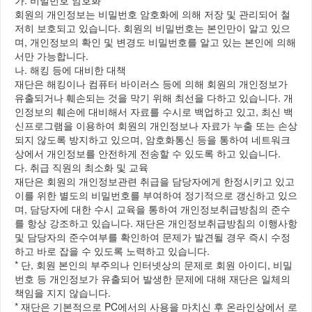
가. 비밀번호 암호화
회원의 개인정보는 비밀번호 암호화에 의해 저장 및 관리되어 철
저히 보호되고 있습니다. 회원의 비밀번호는 본인만이 알고 있으
며, 개인정보의 확인 및 변경도 비밀번호를 알고 있는 본인에 의해
서만 가능합니다.
나. 해킹 등에 대비한 대책
재단은 해킹이나 컴퓨터 바이러스 등에 의해 회원의 개인정보가
유출되거나 훼손되는 것을 막기 위해 최선을 다하고 있습니다. 개
인정보의 훼손에 대비해서 자료를 수시로 백업하고 있고, 최신 백
신프로그램을 이용하여 회원의 개인정보나 자료가 누출 또는 손상
되지 않도록 방지하고 있으며, 암호화통신 등을 통하여 네트워크
상에서 개인정보를 안전하게 전송할 수 있도록 하고 있습니다.
다. 취급 직원의 최소화 및 교육
재단은 회원의 개인정보관련 취급을 담당자에게 한정시키고 있고
이를 위한 별도의 비밀번호를 부여하여 정기적으로 갱신하고 있으
며, 담당자에 대한 수시 교육을 통하여 개인정보취급방침의 준수
를 항상 강조하고 있습니다. 재단은 개인정보취급방침의 이행사항
및 담당자의 준수여부를 확인하여 문제가 발견될 경우 즉시 수정
하고 바로 잡을 수 있도록 노력하고 있습니다.
* 단, 회원 본인의 부주의나 인터넷상의 문제로 회원 아이디, 비밀
번호 등 개인정보가 유출되어 발생한 문제에 대해 재단은 일체의
책임을 지지 않습니다.
* 재단은 기본적으로 PC에서의 사용을 마치신 후 온라인상에서 로