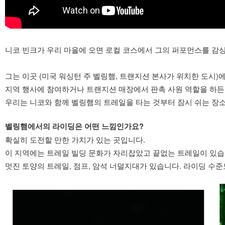
니코 빈크가 우리 마을에 오면 로컬 코스에서 그의 퍼포먼스를 감
그는 이곳 (미국 워싱턴 주 벨링햄, 트랜지션 본사가 위치한 도시)
지역 행사에 참여하거나 트랜지션 매장에서 판촉 사원 역할을 하든,
우리는 니코와 함께 벨링햄의 트레일을 타는 것부터 잠시 쉬는 
벨링햄에서의 라이딩은 어떤 느낌인가요?
확실히 도전할 만한 가치가 있는 곳입니다.
이 지역에는 트레일 빌딩 문화가 자리잡았고 끝없는 트레일이 있습
멋진 토양의 트레일, 점프, 암석 너덜지대가 있습니다. 라이딩 수준