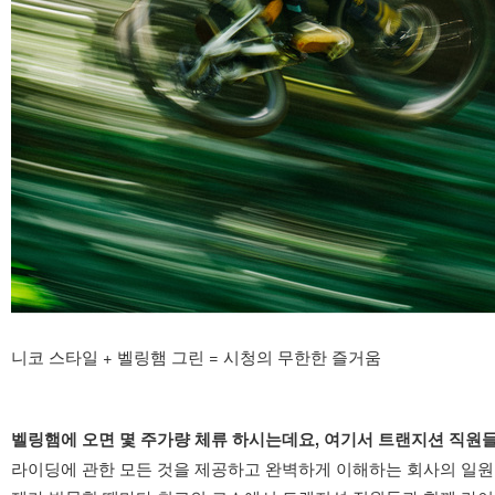
니코 스타일 + 벨링햄 그린 = 시청의 무한한 즐거움
벨링햄에 오면 몇 주가량 체류 하시는데요, 여기서 트랜지션 직원
라이딩에 관한 모든 것을 제공하고 완벽하게 이해하는 회사의 일원