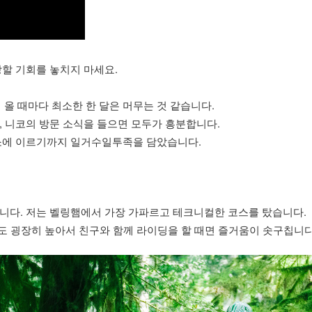
상할 기회를 놓치지 마세요.
에 올 때마다 최소한 한 달은 머무는 것 같습니다.
 니코의 방문 소식을 들으면 모두가 흥분합니다.
장소에 이르기까지 일거수일투족을 담았습니다.
니다. 저는 벨링햄에서 가장 가파르고 테크니컬한 코스를 탔습니다.
도 굉장히 높아서 친구와 함께 라이딩을 할 ​​때면 즐거움이 솟구칩니