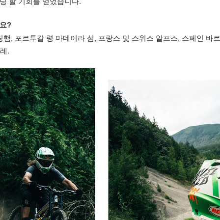
딩 할 기회를 얻었습니다.
요?
링햄, 포르투갈 령 마데이라 섬, 프랑스 및 스위스 알프스, 스페인 
레.