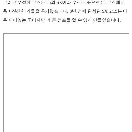
그리고 수정한 코스는
55
와
SX
이라 부르는 곳으로
55
코스에는
흥미진진한 기물을 추가했습니다
. 8
년 전에 완성된
SX
코스는 매
우 재미있는 곳이지만 더 큰 점프를 할 수 있게 만들었습니다
.