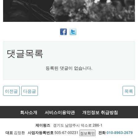
댓글목록
등록된 댓글이 없습니다.
이전글
다음글
목록
회사소개
서비스이용약관
개인정보 취급방침
제이윙즈
경기도 남양주시 덕소로 286-1
대표
김정환
사업자등록번호
505-67-00231
전화
010-8963-2679