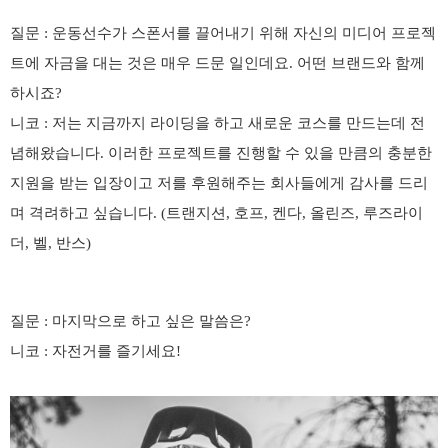
질문
:
운동선수가 스폰서를 끌어내기 위해 자신의 미디어 프로젝
트에 자금을 대는 것은 매우 드문 일인데요
.
어떤 브랜드와 함께
하시죠
?
니코
:
저는 지금까지 라이딩을 하고 새로운 코스를 만드는데 전
념해왔습니다
.
이러한 프로젝트를 진행할 수 있을 만큼의 충분한
지원을 받는 입장이고 저를 후원해주는 회사들에게 감사를 드리
며 격려하고 싶습니다
. (
트랜지션
,
호프
,
켄다
,
올린즈
,
루즈라이
더
,
벨
,
반스
)
질문
:
마지막으로 하고 싶은 말씀은
?
니코
:
자전거를 즐기세요
!