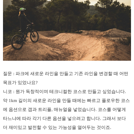
질문
:
파크에 새로운 라인을 만들고 기존 라인을 변경할 때 어떤
목표가 있었나요
?
니코
:
뭔가 독창적이며 테크니컬한 코스로 만들고 싶었습니다
.
약
1km
길이의 새로운 라인을 만들 때에는 빠르고 플로우한 코스
에 옵션으로 갭과 트리플
,
매뉴얼을 넣었습니다
.
코스를 어떻게
타느냐에 따라 각기 다른 옵션을 넣으려고 합니다
.
그래서 보다
더 재미있고 발전할 수 있는 가능성을 열어두는 것이죠
.