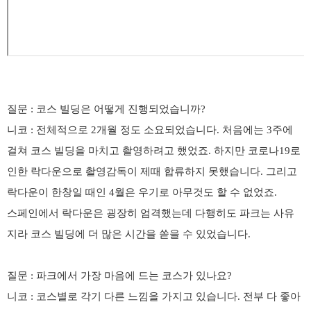
질문
:
코스 빌딩은 어떻게 진행되었습니까
?
니코
:
전체적으로
2
개월 정도 소요되었습니다
.
처음에는
3
주에
걸쳐 코스 빌딩을 마치고 촬영하려고 했었죠
.
하지만 코로나
19
로
인한 락다운으로 촬영감독이 제때 합류하지 못했습니다
.
그리고
락다운이 한창일 때인
4
월은 우기로 아무것도 할 수 없었죠
.
스페인에서 락다운은 굉장히 엄격했는데 다행히도 파크는 사유
지라 코스 빌딩에 더 많은 시간을 쏟을 수 있었습니다
.
질문
:
파크에서 가장 마음에 드는 코스가 있나요
?
니코
:
코스별로 각기 다른 느낌을 가지고 있습니다
.
전부 다 좋아