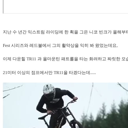
지난 수
년간 익스트림 라이딩에 한 획을 그은 니코 빈크가 올해부
Fest 시리즈와 레드불에서 그의 활약상을 익히 봐 왔었는데요,
이제 다운힐
TR11 과 올마운틴 패트롤을 타는 화려하고 짜릿한 모
21미터 이상의 점프에서만 TR11을 타겠다는데.....