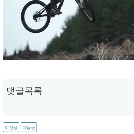
댓글목록
이전글
다음글