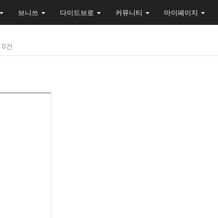
브니쓰
다이드브로
커뮤니티
마이페이지
0건