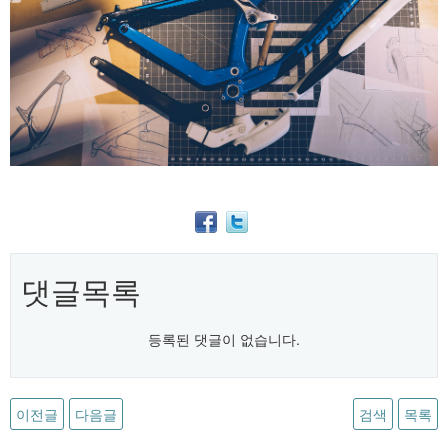
댓글목록
등록된 댓글이 없습니다.
이전글
다음글
검색
목록