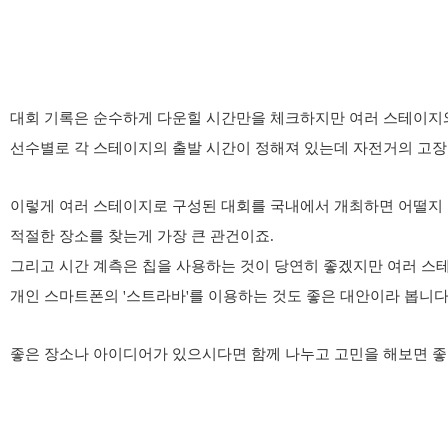
대회 기록은 순수하게
다운힐 시간만을 체크하지만 여러
스테이지
선수별로 각
스테이지의 출발 시간이 정해져 있는데 자전거의 고장
이렇게 여러
스테이지로 구성된
대회를
국내에서 개최하면
어떨지 
적절
한 장소를 찾는게 가장 큰 관건이죠.
그리고
시간 계측은 칩을 사용하는 것이 당연히 좋겠지만 여러 스
개인 스마트폰의 '스트라바'를 이용하는 것도 좋은 대안이라 봅니다
좋은
장소나
아이디어가 있으시다면 함께 나누고 고민을 해보면
좋