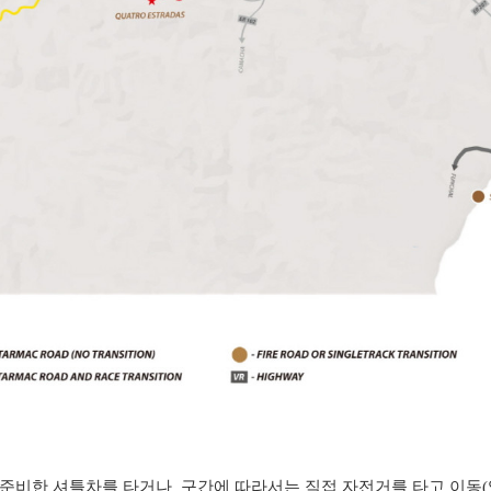
 준비한
셔틀차를 타거나
구간에 따라서는 직접 자전거를 타고 이동(업