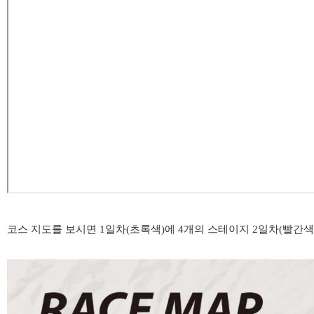
코스 지도를 보시면 1일차
(초록색)에 4개의 스테이지
2일차
(빨간색