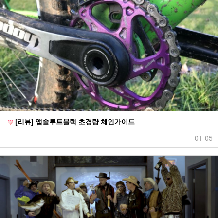
[리뷰] 앱솔루트블랙 초경량 체인가이드
01-05