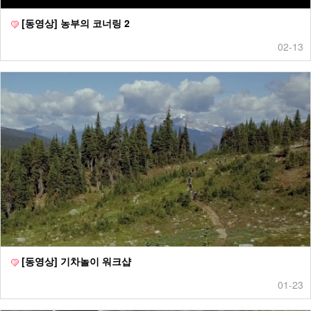
[동영상] 농부의 코너링 2
02-13
[동영상] 기차놀이 워크샵
01-23