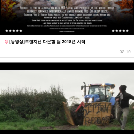
[동영상]트랜지션 다운힐 팀 2018년 시작
02-19