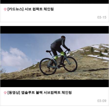
[카드뉴스] 서브 컴팩트 체인링
03-15
[동영상] 앱솔루트 블랙 서브컴팩트 체인링
03-09