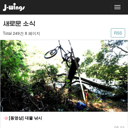
새로운 소식
RSS
Total 249건
8 페이지
[동영상] 대물 낚시
05-01