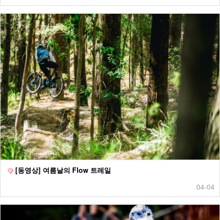
[동영상] 여름날의 Flow 트레일
04-04