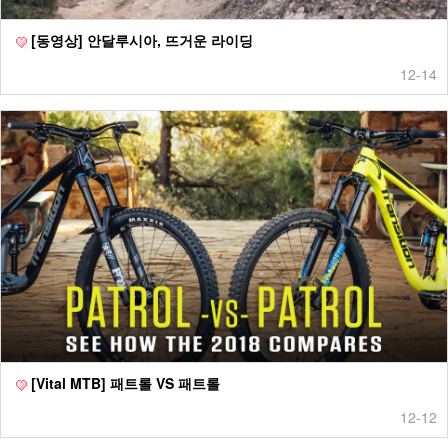
[동영상] 안달루시아, 뜨거운 라이딩
12-14
[Vital MTB] 패트롤 VS 패트롤
12-12