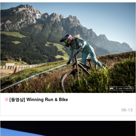
[동영상] Winning Run & Bike
06-13