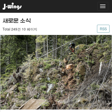
새로운 소식
RSS
Total 249건
10 페이지