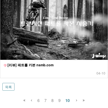
[리뷰] 패트롤 카본 nsmb.com
04-10
목록
6
7
8
9
10