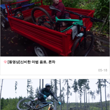
[동영상]신비한 마법 음료, 폰차
05-18