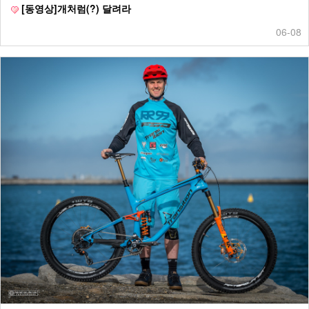
[동영상]개처럼(?) 달려라
06-08