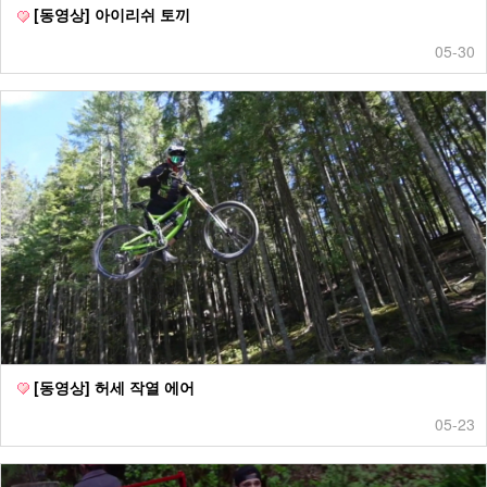
[동영상] 아이리쉬 토끼
05-30
[동영상] 허세 작열 에어
05-23