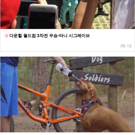
다운힐 월드컵 3차전 우승-타니 시그레이브
06-12